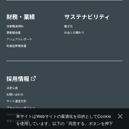
財務・業績
サステナビリティ
決算関連資料
働き方
事業報告書
社会との関わり
アニュアルレポート
有価証券報告書
採用情報
法定公告
お問い合わせ
サイト運営方針
プライバシーポリシー
Cookieポリシー
本サイトはWebサイトの最適化を目的としてCookie
憲章その他方針等
を使用しています。以下の「同意する」ボタンを押下