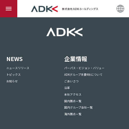
NEWS
企業情報
ニュースリリース
パーパス・ビジョン・バリュー
トピックス
ADKグループ主要4社について
お知らせ
ごあいさつ
沿革
本社アクセス
国内拠点一覧
国内グループ会社一覧
海外拠点一覧