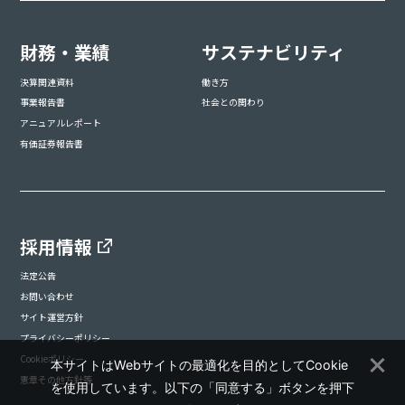
財務・業績
サステナビリティ
決算関連資料
働き方
事業報告書
社会との関わり
アニュアルレポート
有価証券報告書
採用情報
法定公告
お問い合わせ
サイト運営方針
プライバシーポリシー
Cookieポリシー
本サイトはWebサイトの最適化を目的としてCookie
憲章その他方針等
を使用しています。以下の「同意する」ボタンを押下