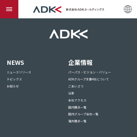
NEWS
企業情報
ニュースリリース
パーパス・ビジョン・バリュー
トピックス
ADKグループ主要4社について
お知らせ
ごあいさつ
沿革
本社アクセス
国内拠点一覧
国内グループ会社一覧
海外拠点一覧