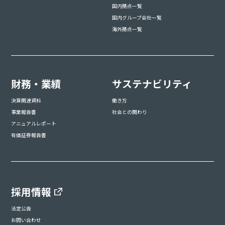
国内拠点一覧
国内グループ会社一覧
海外拠点一覧
財務・業績
サステナビリティ
決算関連資料
働き方
事業報告書
社会との関わり
アニュアルレポート
有価証券報告書
採用情報
法定公告
お問い合わせ