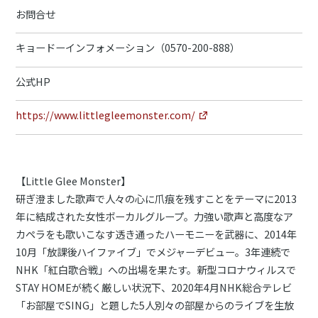
お問合せ
キョードーインフォメーション（0570-200-888）
公式HP
https://www.littlegleemonster.com/
【Little Glee Monster】
研ぎ澄ました歌声で人々の心に爪痕を残すことをテーマに2013
年に結成された女性ボーカルグループ。力強い歌声と高度なア
カペラをも歌いこなす透き通ったハーモニーを武器に、2014年
10月「放課後ハイファイブ」でメジャーデビュー。3年連続で
NHK「紅白歌合戦」への出場を果たす。新型コロナウィルスで
STAY HOMEが続く厳しい状況下、2020年4月NHK総合テレビ
「お部屋でSING」と題した5人別々の部屋からのライブを生放