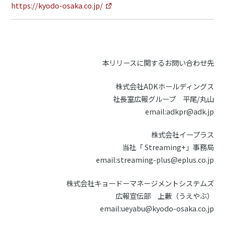
https://kyodo-osaka.co.jp/
本リリースに関するお問い合わせ先
株式会社ADKホールディングス
社長室広報グループ 平尾/丸山
email:adkpr@adk.jp
株式会社イープラス
当社「 Streaming+」事務局
email:streaming-plus@eplus.co.jp
株式会社キョードーマネージメントシステムズ
広報宣伝部 上藪（うえやぶ）
email:ueyabu@kyodo-osaka.co.jp