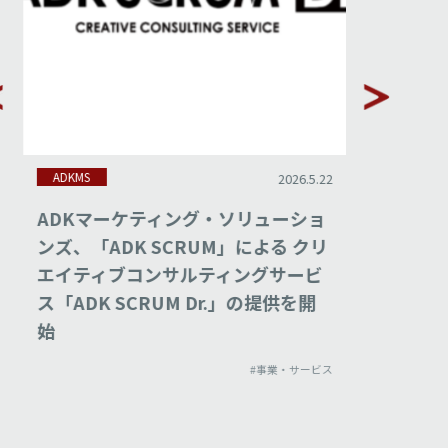
ADKMS
ADKMS
2026.5.22
ADKマーケティング・ソリューショ
ADKマ
ンズ、「ADK SCRUM」による クリ
ンズ、「
エイティブコンサルティングサービ
拡充
ス「ADK SCRUM Dr.」の提供を開
始
#事業・サービス