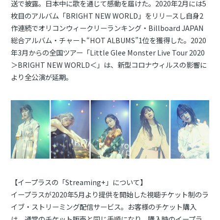
送で披露。日本中に歌を通じて感動を届けた。2020年2月には5
枚目のアルバム「BRIGHT NEW WORLD」をリリースし自身2
作連続でオリコンウィークリーランキング・Billboard JAPAN
総合アルバム・チャート“HOT ALBUMS”1位を獲得した。2020
年3月からの全国ツアー「Little Glee Monster Live Tour 2020
＞BRIGHT NEW WORLD＜」は、新型コロナウィルスの影響に
より全公演が延期。
【イープラスの「Streaming+」について】
イープラスが2020年5月より提供を開始した視聴チケット制のラ
イブ・ストリーミング配信サービス。お客様のチケット購入
は、通常のチケット販売と同じ手順になり、購入時のイープラ