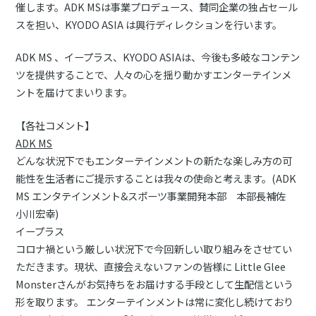
催します。ADK MSは事業プロデュース、賛同企業の独占セール
スを担い、KYODO ASIA は興行ディレクションを行います。
ADK MS 、イープラス、KYODO ASIAは、今後も多岐なコンテン
ツを提供することで、人々の心を揺り動かすエンターテインメ
ントを届けてまいります。
【各社コメント】
ADK MS
どんな状況下でもエンターテインメントの新たな楽しみ方の可
能性を生活者にご提示することは我々の使命と考えます。(ADK
MS エンタテインメント&スポーツ事業開発本部 本部長補佐
小川宏幸)
イープラス
コロナ禍という厳しい状況下で今回新しい取り組みをさせてい
ただきます。現状、直接会えないファンの皆様に Little Glee
Monsterさんがお気持ちをお届けする手段として生配信という
形を取ります。 エンターテインメントは常に変化し続けており