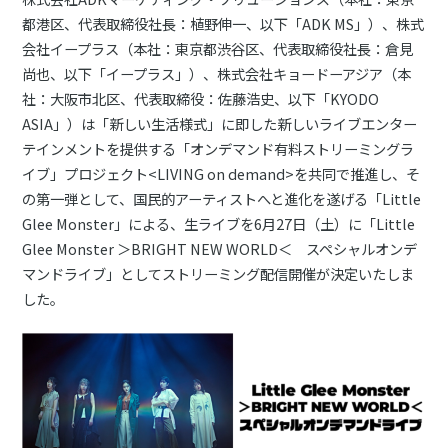
都港区、代表取締役社長：植野伸一、以下「ADK MS」）、株式
会社イープラス（本社：東京都渋谷区、代表取締役社長：倉見
尚也、以下「イープラス」）、株式会社キョードーアジア（本
社：大阪市北区、代表取締役：佐藤浩史、以下「KYODO
ASIA」）は「新しい生活様式」に即した新しいライブエンター
テインメントを提供する「オンデマンド有料ストリーミングラ
イブ」プロジェクト<LIVING on demand>を共同で推進し、そ
の第一弾として、国民的アーティストへと進化を遂げる「Little
Glee Monster」による、生ライブを6月27日（土）に「Little
Glee Monster ＞BRIGHT NEW WORLD＜ スペシャルオンデ
マンドライブ」としてストリーミング配信開催が決定いたしま
した。