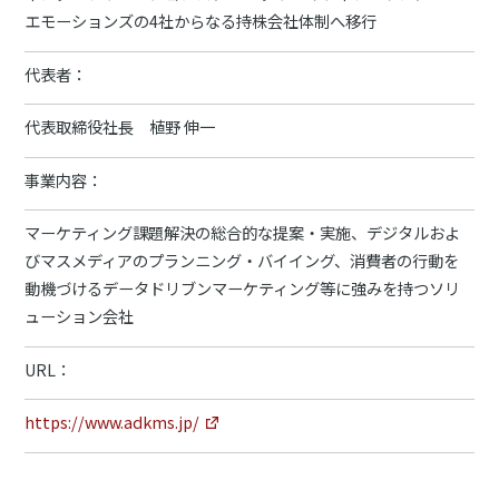
エモーションズの4社からなる持株会社体制へ移行
代表者：
代表取締役社長 植野 伸一
事業内容：
マーケティング課題解決の総合的な提案・実施、デジタルおよ
びマスメディアのプランニング・バイイング、消費者の行動を
動機づけるデータドリブンマーケティング等に強みを持つソリ
ューション会社
URL：
https://www.adkms.jp/