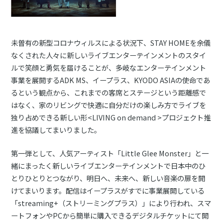
未曽有の新型コロナウィルスによる状況下、STAY HOMEを余儀
なくされた人々に新しいライブエンターテインメントのスタイ
ルで笑顔と勇気を届けることが、多岐なエンターテインメント
事業を展開するADK MS、イープラス、KYODO ASIAの使命であ
るという観点から、これまでの客席とステージという距離感で
はなく、家のリビングで快適に自分だけの楽しみ方でライブを
独り占めできる新しい形<LIVING on demand >プロジェクト推
進を協議してまいりました。
第一弾として、人気アーティスト「Little Glee Monster」と一
緒にまったく新しいライブエンターテインメントで日本中のひ
とりひとりとつながり、明日へ、未来へ、新しい音楽の扉を開
けてまいります。配信はイープラスがすでに事業展開している
「streaming+（ストリーミングプラス）」により行われ、スマ
ートフォンやPCから簡単に購入できるデジタルチケットにて開