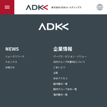
NEWS
企業情報
ニュースリリース
パーパス・ビジョン・バリュー
トピックス
ADKグループ主要4社について
お知らせ
ごあいさつ
沿革
本社アクセス
国内拠点一覧
国内グループ会社一覧
海外拠点一覧