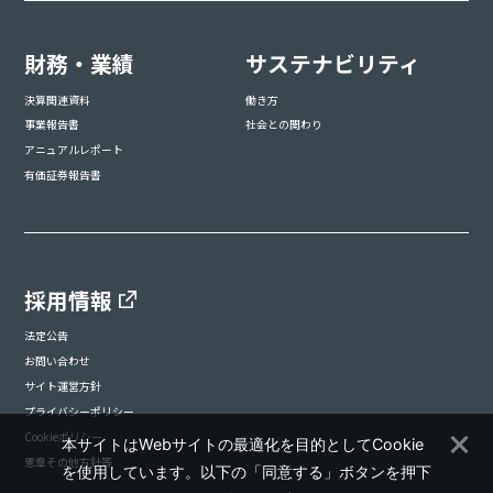
財務・業績
サステナビリティ
決算関連資料
働き方
事業報告書
社会との関わり
アニュアルレポート
有価証券報告書
採用情報
法定公告
お問い合わせ
サイト運営方針
プライバシーポリシー
Cookieポリシー
本サイトはWebサイトの最適化を目的としてCookie
憲章その他方針等
を使用しています。以下の「同意する」ボタンを押下