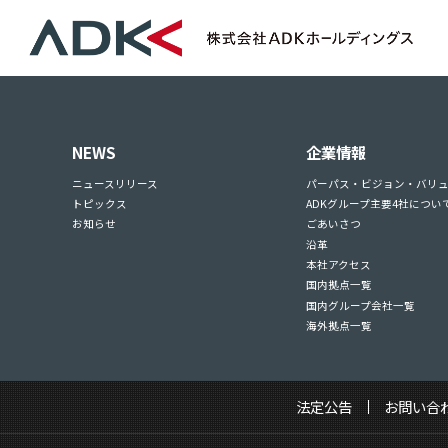
NEWS
企業情報
ニュースリリース
パーパス・ビジョン・バリ
トピックス
ADKグループ主要4社につい
お知らせ
ごあいさつ
沿革
本社アクセス
国内拠点一覧
国内グループ会社一覧
海外拠点一覧
法定公告
お問い合