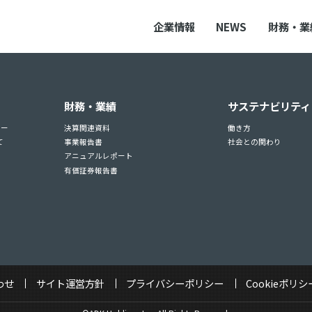
企業情報
NEWS
財務・業
財務・業績
サステナビリティ
ュー
決算関連資料
働き方
て
事業報告書
社会との関わり
アニュアルレポート
有価証券報告書
わせ
サイト運営方針
プライバシーポリシー
Cookieポリシ