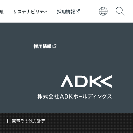
績
サステナビリティ
採用情報
日本語
ENGLISH
採用情報
ー
憲章その他方針等