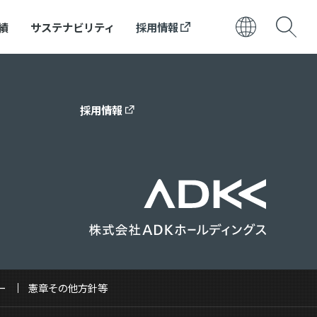
績
サステナビリティ
採用情報
日本語
ENGLISH
採用情報
ー
憲章その他方針等