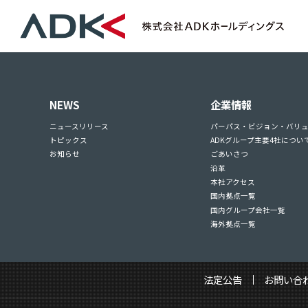
NEWS
企業情報
ニュースリリース
パーパス・ビジョン・バリ
トピックス
ADKグループ主要4社につい
お知らせ
ごあいさつ
沿革
本社アクセス
国内拠点一覧
国内グループ会社一覧
海外拠点一覧
法定公告
お問い合