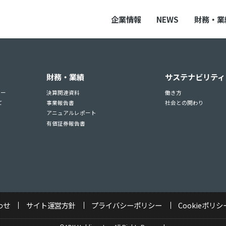
企業情報
NEWS
財務・業
財務・業績
サステナビリティ
ュー
決算関連資料
働き方
て
事業報告書
社会との関わり
アニュアルレポート
有価証券報告書
わせ
サイト運営方針
プライバシーポリシー
Cookieポリシ