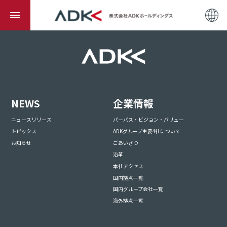
NEWS
企業情報
ニュースリリース
パーパス・ビジョン・バリュー
トピックス
ADKグループ主要4社について
お知らせ
ごあいさつ
沿革
本社アクセス
国内拠点一覧
国内グループ会社一覧
海外拠点一覧