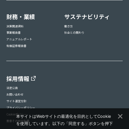
財務・業績
サステナビリティ
決算関連資料
働き方
事業報告書
社会との関わり
アニュアルレポート
有価証券報告書
採用情報
法定公告
お問い合わせ
サイト運営方針
プライバシーポリシー
Cookieポリシー
本サイトはWebサイトの最適化を目的としてCookie
憲章その他方針等
を使用しています。以下の「同意する」ボタンを押下