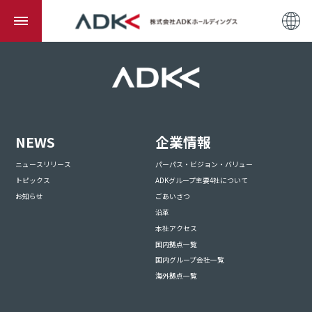
NEWS
企業情報
ニュースリリース
パーパス・ビジョン・バリュー
トピックス
ADKグループ主要4社について
お知らせ
ごあいさつ
沿革
本社アクセス
国内拠点一覧
国内グループ会社一覧
海外拠点一覧