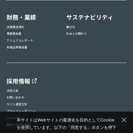
財務・業績
サステナビリティ
決算関連資料
働き方
事業報告書
社会との関わり
アニュアルレポート
有価証券報告書
採用情報
法定公告
お問い合わせ
サイト運営方針
プライバシーポリシー
Cookieポリシー
本サイトはWebサイトの最適化を目的としてCookie
憲章その他方針等
を使用しています。以下の「同意する」ボタンを押下