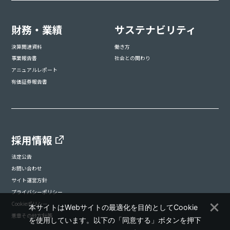
財務・業績
サステナビリティ
決算関連資料
働き方
事業報告書
社会との関わり
アニュアルレポート
有価証券報告書
採用情報
法定公告
お問い合わせ
サイト運営方針
プライバシーポリシー
Cookieポリシー
本サイトはWebサイトの最適化を目的としてCookie
憲章その他方針等
を使用しています。以下の「同意する」ボタンを押下