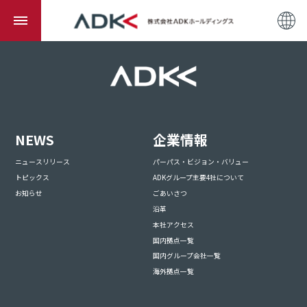
NEWS
企業情報
ニュースリリース
パーパス・ビジョン・バリュー
トピックス
ADKグループ主要4社について
お知らせ
ごあいさつ
沿革
本社アクセス
国内拠点一覧
国内グループ会社一覧
海外拠点一覧