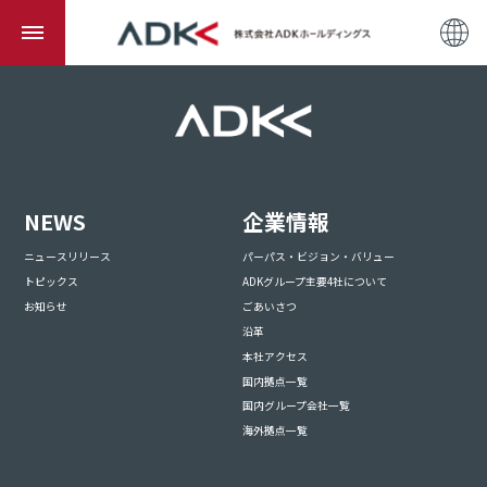
NEWS
企業情報
ニュースリリース
パーパス・ビジョン・バリュー
トピックス
ADKグループ主要4社について
お知らせ
ごあいさつ
沿革
本社アクセス
国内拠点一覧
国内グループ会社一覧
海外拠点一覧