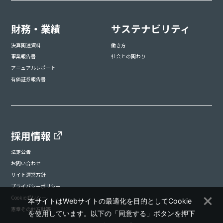
財務・業績
サステナビリティ
決算関連資料
働き方
事業報告書
社会との関わり
アニュアルレポート
有価証券報告書
採用情報
法定公告
お問い合わせ
サイト運営方針
プライバシーポリシー
Cookieポリシー
本サイトはWebサイトの最適化を目的としてCookie
憲章その他方針等
を使用しています。以下の「同意する」ボタンを押下