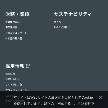
財務・業績
サステナビリティ
決算関連資料
働き方
事業報告書
社会との関わり
アニュアルレポート
有価証券報告書
採用情報
法定公告
お問い合わせ
サイト運営方針
プライバシーポリシー
Cookieポリシー
本サイトはWebサイトの最適化を目的としてCookie
憲章その他方針等
を使用しています。以下の「同意する」ボタンを押下