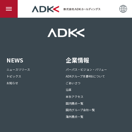
NEWS
企業情報
ニュースリリース
パーパス・ビジョン・バリュー
トピックス
ADKグループ主要4社について
お知らせ
ごあいさつ
沿革
本社アクセス
国内拠点一覧
国内グループ会社一覧
海外拠点一覧