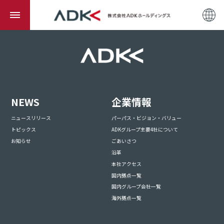
NEWS
企業情報
ニュースリリース
パーパス・ビジョン・バリュー
トピックス
ADKグループ主要4社について
お知らせ
ごあいさつ
沿革
本社アクセス
国内拠点一覧
国内グループ会社一覧
海外拠点一覧