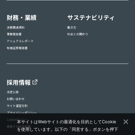
財務・業績
サステナビリティ
決算関連資料
働き方
事業報告書
社会との関わり
アニュアルレポート
有価証券報告書
採用情報
法定公告
お問い合わせ
サイト運営方針
プライバシーポリシー
Cookieポリシー
本サイトはWebサイトの最適化を目的としてCookie
憲章その他方針等
を使用しています。以下の「同意する」ボタンを押下