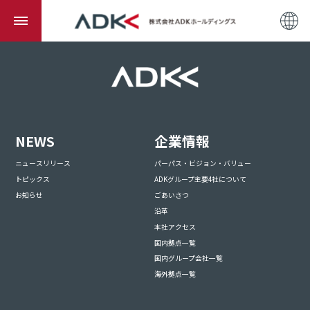
NEWS
企業情報
ニュースリリース
パーパス・ビジョン・バリュー
トピックス
ADKグループ主要4社について
お知らせ
ごあいさつ
沿革
本社アクセス
国内拠点一覧
国内グループ会社一覧
海外拠点一覧