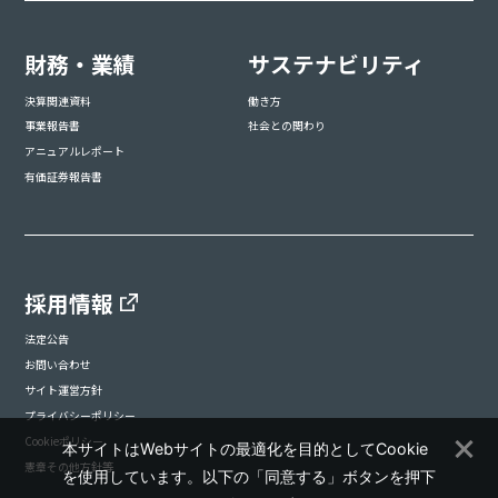
財務・業績
サステナビリティ
決算関連資料
働き方
事業報告書
社会との関わり
アニュアルレポート
有価証券報告書
採用情報
法定公告
お問い合わせ
サイト運営方針
プライバシーポリシー
Cookieポリシー
本サイトはWebサイトの最適化を目的としてCookie
憲章その他方針等
を使用しています。以下の「同意する」ボタンを押下