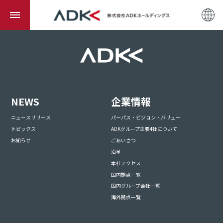
NEWS
企業情報
ニュースリリース
パーパス・ビジョン・バリュー
トピックス
ADKグループ主要4社について
お知らせ
ごあいさつ
沿革
本社アクセス
国内拠点一覧
国内グループ会社一覧
海外拠点一覧