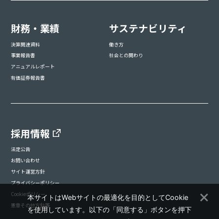
財務・業績
サステナビリティ
決算関連資料
働き方
事業報告書
社会との関わり
アニュアルレポート
有価証券報告書
採用情報
法定公告
お問い合わせ
サイト運営方針
プライバシーポリシー
Cookieポリシー
本サイトはWebサイトの最適化を目的としてCookie
憲章その他方針等
を使用しています。以下の「同意する」ボタンを押下