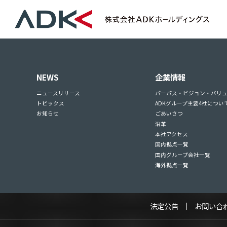
NEWS
企業情報
ニュースリリース
パーパス・ビジョン・バリ
トピックス
ADKグループ主要4社につい
お知らせ
ごあいさつ
沿革
本社アクセス
国内拠点一覧
国内グループ会社一覧
海外拠点一覧
法定公告
お問い合