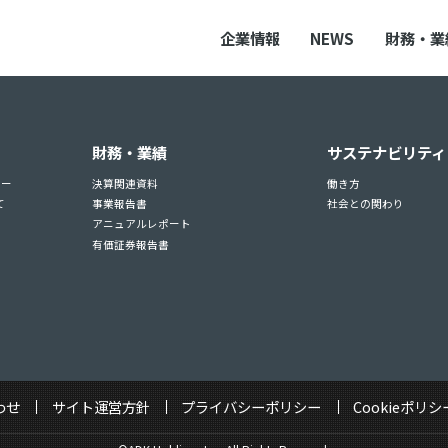
企業情報
NEWS
財務・業
財務・業績
サステナビリティ
ュー
決算関連資料
働き方
て
事業報告書
社会との関わり
アニュアルレポート
有価証券報告書
わせ
サイト運営方針
プライバシーポリシー
Cookieポリシ