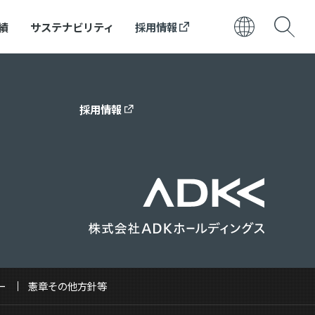
績
サステナビリティ
採用情報
日本語
ENGLISH
採用情報
ー
憲章その他方針等