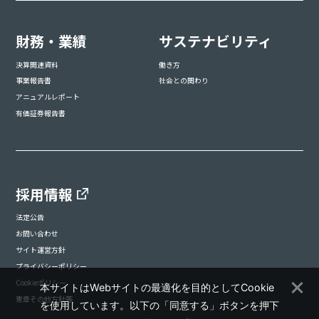
財務・業績
サステナビリティ
決算関連資料
働き方
事業報告書
社会との関わり
アニュアルレポート
有価証券報告書
採用情報
法定公告
お問い合わせ
サイト運営方針
プライバシーポリシー
Cookieポリシー
本サイトはWebサイトの最適化を目的としてCookie
憲章その他方針等
を使用しています。以下の「同意する」ボタンを押下