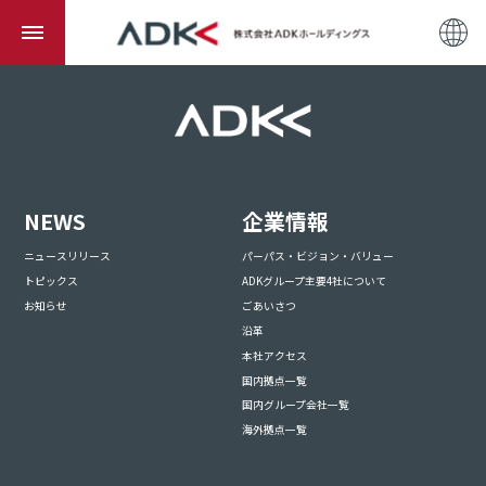
NEWS
企業情報
ニュースリリース
パーパス・ビジョン・バリュー
トピックス
ADKグループ主要4社について
お知らせ
ごあいさつ
沿革
本社アクセス
国内拠点一覧
国内グループ会社一覧
海外拠点一覧