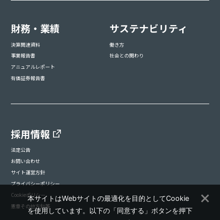
財務・業績
サステナビリティ
決算関連資料
働き方
事業報告書
社会との関わり
アニュアルレポート
有価証券報告書
採用情報
法定公告
お問い合わせ
サイト運営方針
プライバシーポリシー
Cookieポリシー
本サイトはWebサイトの最適化を目的としてCookie
憲章その他方針等
を使用しています。以下の「同意する」ボタンを押下