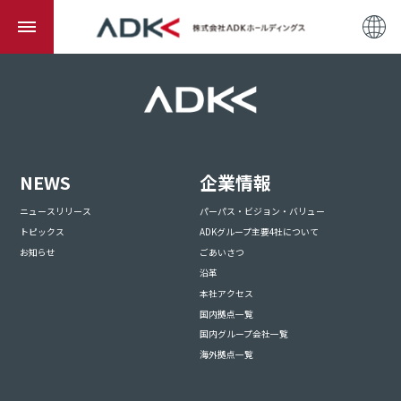
NEWS
企業情報
ニュースリリース
パーパス・ビジョン・バリュー
トピックス
ADKグループ主要4社について
お知らせ
ごあいさつ
沿革
本社アクセス
国内拠点一覧
国内グループ会社一覧
海外拠点一覧