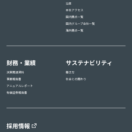
沿革
本社アクセス
国内拠点一覧
国内グループ会社一覧
海外拠点一覧
財務・業績
サステナビリティ
決算関連資料
働き方
事業報告書
社会との関わり
アニュアルレポート
有価証券報告書
採用情報