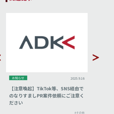
お知らせ
お知らせ
2025.9.16
【注意喚起】TikTok等、SNS経由で
公正取
のなりすましPR案件依頼にご注意く
し渡し
ださい
#その他