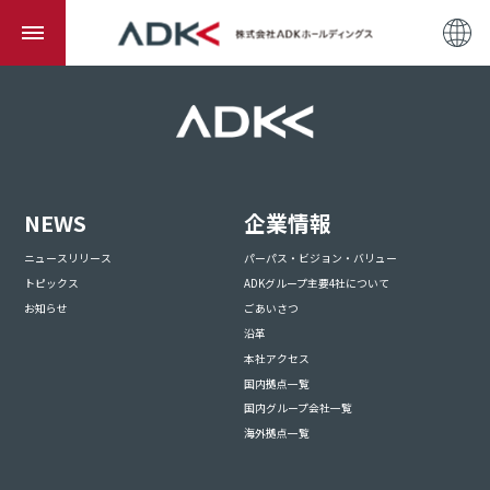
NEWS
企業情報
ニュースリリース
パーパス・ビジョン・バリュー
トピックス
ADKグループ主要4社について
お知らせ
ごあいさつ
沿革
本社アクセス
国内拠点一覧
国内グループ会社一覧
海外拠点一覧