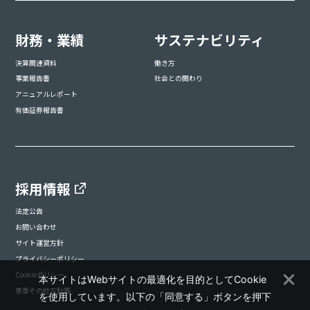
財務・業績
サステナビリティ
決算関連資料
働き方
事業報告書
社会との関わり
アニュアルレポート
有価証券報告書
採用情報
法定公告
お問い合わせ
サイト運営方針
プライバシーポリシー
Cookieポリシー
本サイトはWebサイトの最適化を目的としてCookie
憲章その他方針等
を使用しています。以下の「同意する」ボタンを押下