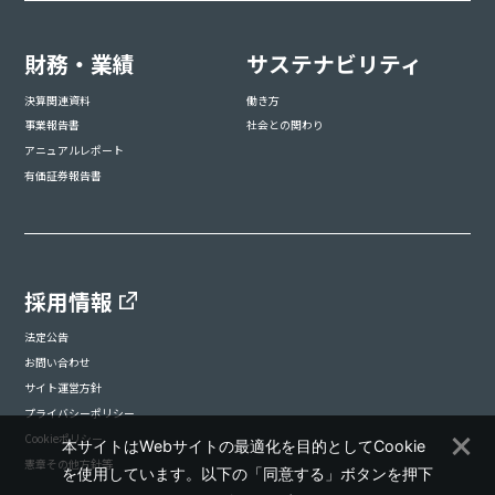
財務・業績
サステナビリティ
決算関連資料
働き方
事業報告書
社会との関わり
アニュアルレポート
有価証券報告書
採用情報
法定公告
お問い合わせ
サイト運営方針
プライバシーポリシー
Cookieポリシー
本サイトはWebサイトの最適化を目的としてCookie
憲章その他方針等
を使用しています。以下の「同意する」ボタンを押下