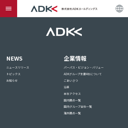
NEWS
企業情報
ニュースリリース
パーパス・ビジョン・バリュー
トピックス
ADKグループ主要4社について
お知らせ
ごあいさつ
沿革
本社アクセス
国内拠点一覧
国内グループ会社一覧
海外拠点一覧