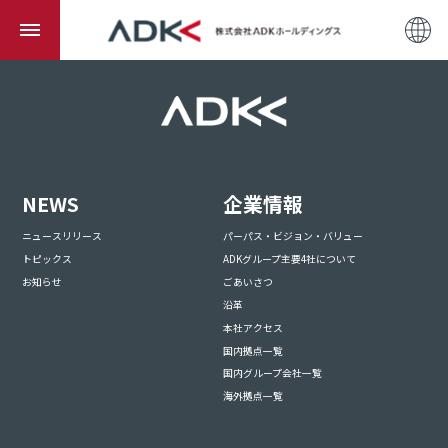
NEWS
企業情報
ニュースリリース
パーパス・ビジョン・バリュー
トピックス
ADKグループ主要4社について
お知らせ
ごあいさつ
沿革
本社アクセス
国内拠点一覧
国内グループ会社一覧
海外拠点一覧