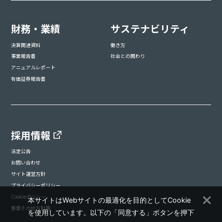
財務・業績
サステナビリティ
決算関連資料
働き方
事業報告書
社会との関わり
アニュアルレポート
有価証券報告書
採用情報
法定公告
お問い合わせ
サイト運営方針
プライバシーポリシー
Cookieポリシー
本サイトはWebサイトの最適化を目的としてCookie
憲章その他方針等
を使用しています。以下の「同意する」ボタンを押下