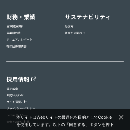
財務・業績
サステナビリティ
決算関連資料
働き方
事業報告書
社会との関わり
アニュアルレポート
有価証券報告書
採用情報
法定公告
お問い合わせ
サイト運営方針
プライバシーポリシー
Cookieポリシー
本サイトはWebサイトの最適化を目的としてCookie
憲章その他方針等
を使用しています。以下の「同意する」ボタンを押下