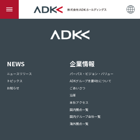
NEWS
企業情報
ニュースリリース
パーパス・ビジョン・バリュー
トピックス
ADKグループ主要4社について
お知らせ
ごあいさつ
沿革
本社アクセス
国内拠点一覧
国内グループ会社一覧
海外拠点一覧