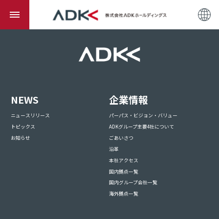
NEWS
企業情報
ニュースリリース
パーパス・ビジョン・バリュー
トピックス
ADKグループ主要4社について
お知らせ
ごあいさつ
沿革
本社アクセス
国内拠点一覧
国内グループ会社一覧
海外拠点一覧