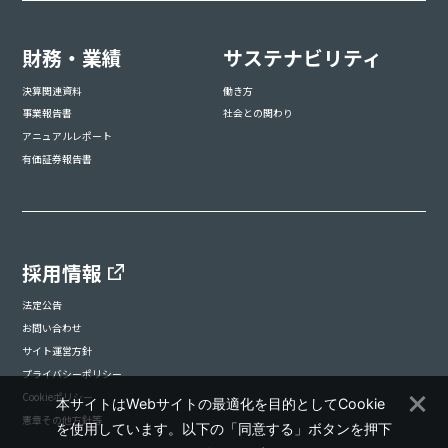
財務・業績
サステナビリティ
決算関連資料
働き方
事業報告書
社会との関わり
アニュアルレポート
有価証券報告書
採用情報
法定公告
お問い合わせ
サイト運営方針
プライバシーポリシー
Cookieポリシー
本サイトはWebサイトの最適化を目的としてCookie
憲章その他方針等
を使用しています。以下の「同意する」ボタンを押下