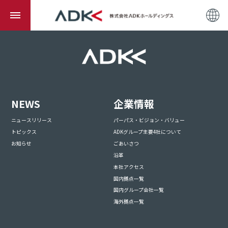
NEWS
企業情報
ニュースリリース
パーパス・ビジョン・バリュー
トピックス
ADKグループ主要4社について
お知らせ
ごあいさつ
沿革
本社アクセス
国内拠点一覧
国内グループ会社一覧
海外拠点一覧