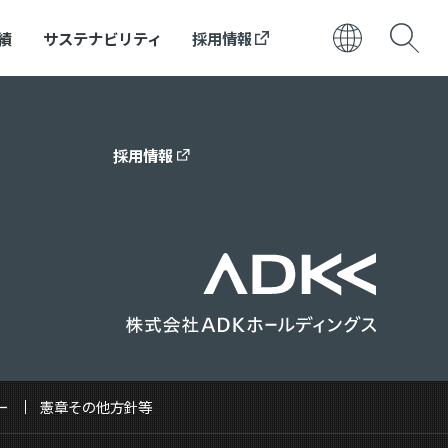
績
サステナビリティ
採用情報
日本語
ENGLISH
採用情報
ー
憲章その他方針等