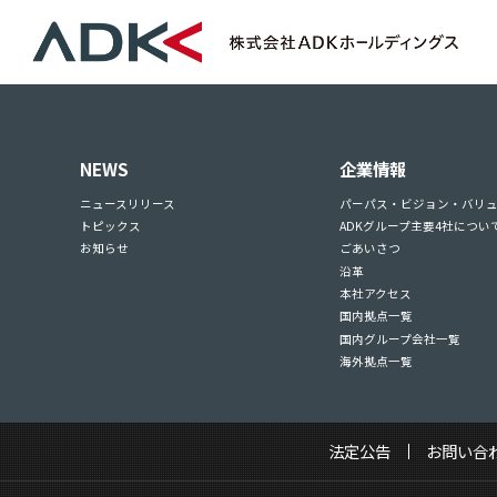
NEWS
企業情報
ニュースリリース
パーパス・ビジョン・バリ
トピックス
ADKグループ主要4社につい
お知らせ
ごあいさつ
沿革
本社アクセス
国内拠点一覧
国内グループ会社一覧
海外拠点一覧
法定公告
お問い合