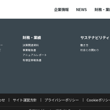
企業情報
NEWS
財務・業
財務・業績
サステナビリティ
ュー
決算関連資料
働き方
て
事業報告書
社会との関わり
アニュアルレポート
有価証券報告書
わせ
サイト運営方針
プライバシーポリシー
Cookieポリシ