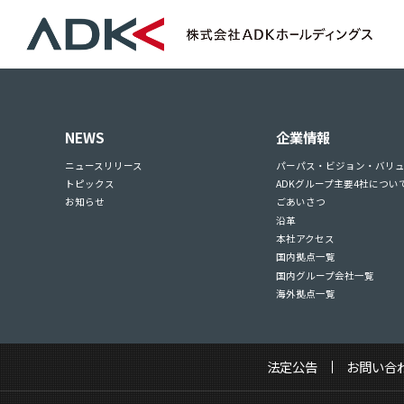
NEWS
企業情報
ニュースリリース
パーパス・ビジョン・バリ
トピックス
ADKグループ主要4社につい
お知らせ
ごあいさつ
沿革
本社アクセス
国内拠点一覧
国内グループ会社一覧
海外拠点一覧
法定公告
お問い合