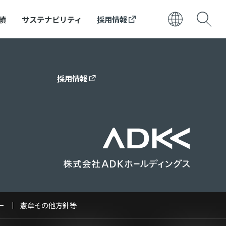
績
サステナビリティ
採用情報
日本語
ENGLISH
採用情報
ー
憲章その他方針等