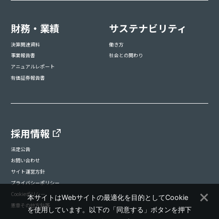
財務・業績
サステナビリティ
決算関連資料
働き方
事業報告書
社会との関わり
アニュアルレポート
有価証券報告書
採用情報
法定公告
お問い合わせ
サイト運営方針
プライバシーポリシー
Cookieポリシー
本サイトはWebサイトの最適化を目的としてCookie
憲章その他方針等
を使用しています。以下の「同意する」ボタンを押下