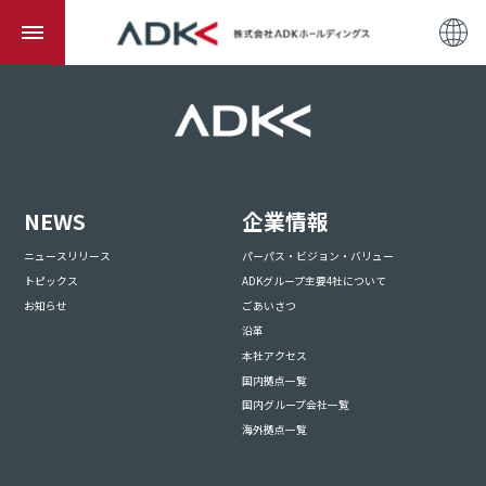
NEWS
企業情報
ニュースリリース
パーパス・ビジョン・バリュー
トピックス
ADKグループ主要4社について
お知らせ
ごあいさつ
沿革
本社アクセス
国内拠点一覧
国内グループ会社一覧
海外拠点一覧