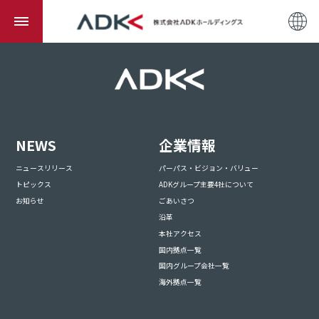
NEWS
企業情報
ニュースリリース
パーパス・ビジョン・バリュー
トピックス
ADKグループ主要4社について
お知らせ
ごあいさつ
沿革
本社アクセス
国内拠点一覧
国内グループ会社一覧
海外拠点一覧