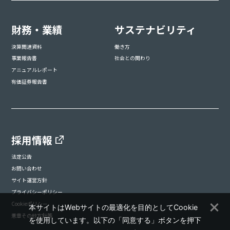
財務・業績
サステナビリティ
決算関連資料
働き方
事業報告書
社会との関わり
アニュアルレポート
有価証券報告書
採用情報
法定公告
お問い合わせ
サイト運営方針
プライバシーポリシー
Cookieポリシー
本サイトはWebサイトの最適化を目的としてCookie
憲章その他方針等
を使用しています。以下の「同意する」ボタンを押下