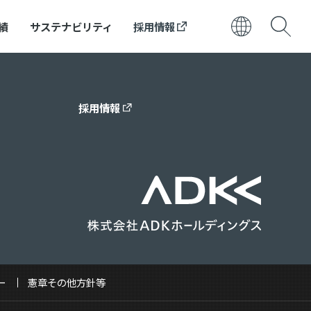
績
サステナビリティ
採用情報
日本語
ENGLISH
採用情報
ー
憲章その他方針等