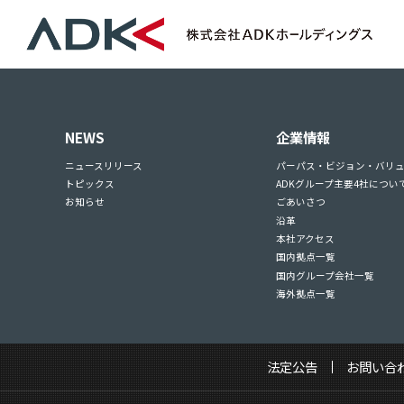
NEWS
企業情報
ニュースリリース
パーパス・ビジョン・バリ
トピックス
ADKグループ主要4社につい
お知らせ
ごあいさつ
沿革
本社アクセス
国内拠点一覧
国内グループ会社一覧
海外拠点一覧
法定公告
お問い合