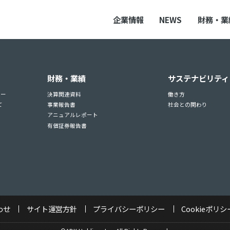
企業情報
NEWS
財務・業
財務・業績
サステナビリティ
ュー
決算関連資料
働き方
て
事業報告書
社会との関わり
アニュアルレポート
有価証券報告書
わせ
サイト運営方針
プライバシーポリシー
Cookieポリシ