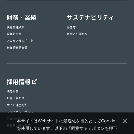
財務・業績
サステナビリティ
決算関連資料
働き方
事業報告書
社会との関わり
アニュアルレポート
有価証券報告書
採用情報
法定公告
お問い合わせ
サイト運営方針
プライバシーポリシー
Cookieポリシー
本サイトはWebサイトの最適化を目的としてCookie
憲章その他方針等
を使用しています。以下の「同意する」ボタンを押下