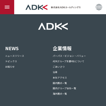
NEWS
企業情報
ニュースリリース
パーパス・ビジョン・バリュー
トピックス
ADKグループ主要4社について
お知らせ
ごあいさつ
沿革
本社アクセス
国内拠点一覧
国内グループ会社一覧
海外拠点一覧