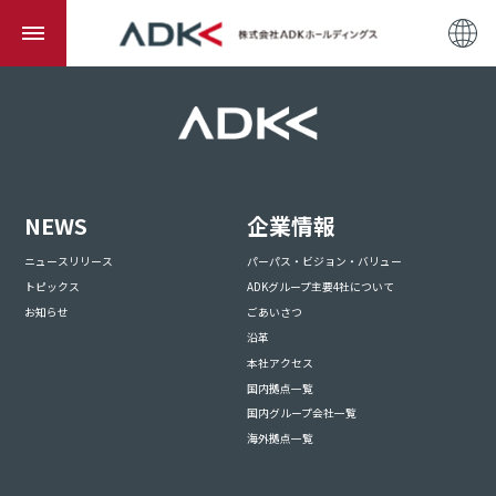
NEWS
企業情報
ニュースリリース
パーパス・ビジョン・バリュー
トピックス
ADKグループ主要4社について
お知らせ
ごあいさつ
沿革
本社アクセス
国内拠点一覧
国内グループ会社一覧
海外拠点一覧