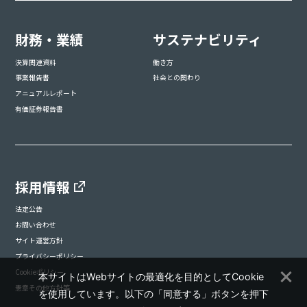
財務・業績
サステナビリティ
決算関連資料
働き方
事業報告書
社会との関わり
アニュアルレポート
有価証券報告書
採用情報
法定公告
お問い合わせ
サイト運営方針
プライバシーポリシー
Cookieポリシー
本サイトはWebサイトの最適化を目的としてCookie
憲章その他方針等
を使用しています。以下の「同意する」ボタンを押下