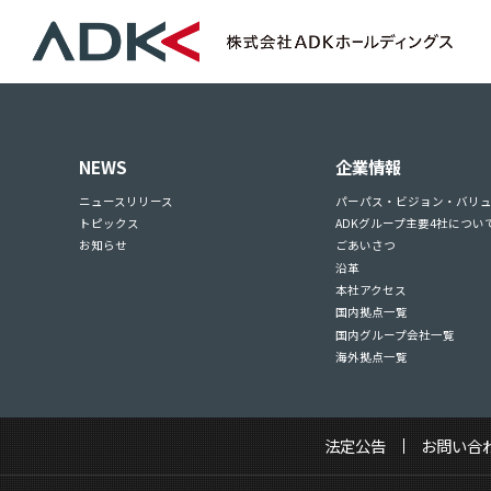
NEWS
企業情報
ニュースリリース
パーパス・ビジョン・バリ
トピックス
ADKグループ主要4社につい
お知らせ
ごあいさつ
沿革
本社アクセス
国内拠点一覧
国内グループ会社一覧
海外拠点一覧
法定公告
お問い合