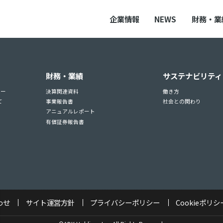
企業情報
NEWS
財務・業
財務・業績
サステナビリティ
ュー
決算関連資料
働き方
て
事業報告書
社会との関わり
アニュアルレポート
有価証券報告書
わせ
サイト運営方針
プライバシーポリシー
Cookieポリシ