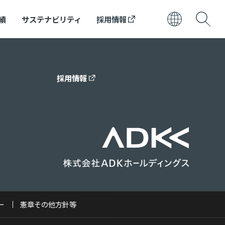
績
サステナビリティ
採用情報
日本語
ENGLISH
採用情報
ー
憲章その他方針等