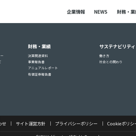
企業情報
NEWS
財務・業
財務・業績
サステナビリティ
ュー
決算関連資料
働き方
て
事業報告書
社会との関わり
アニュアルレポート
有価証券報告書
わせ
サイト運営方針
プライバシーポリシー
Cookieポリシ