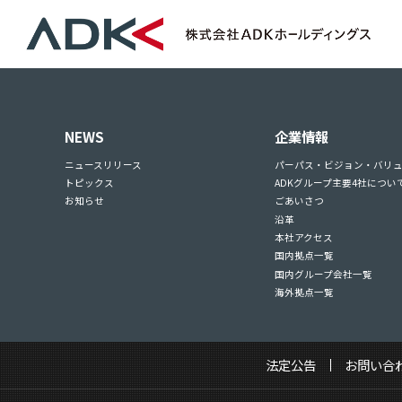
NEWS
企業情報
ニュースリリース
パーパス・ビジョン・バリ
トピックス
ADKグループ主要4社につい
お知らせ
ごあいさつ
沿革
本社アクセス
国内拠点一覧
国内グループ会社一覧
海外拠点一覧
法定公告
お問い合