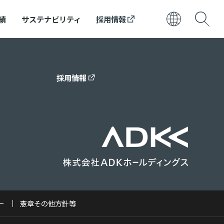
績
サステナビリティ
採用情報
日本語
ENGLISH
採用情報
ー
憲章その他方針等