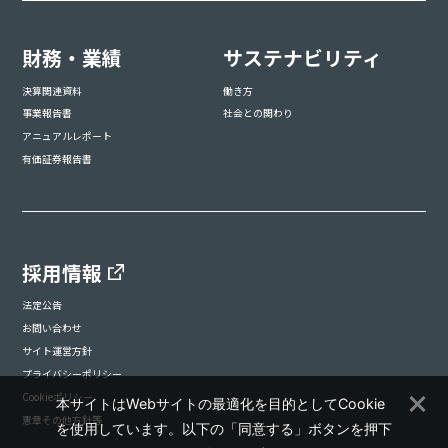
財務・業績
サステナビリティ
決算関連資料
働き方
事業報告書
社会との関わり
アニュアルレポート
有価証券報告書
採用情報
法定公告
お問い合わせ
サイト運営方針
プライバシーポリシー
Cookieポリシー
本サイトはWebサイトの最適化を目的としてCookie
憲章その他方針等
を使用しています。以下の「同意する」ボタンを押下