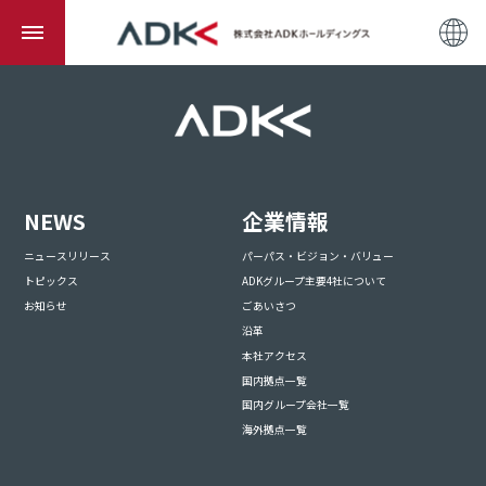
NEWS
企業情報
ニュースリリース
パーパス・ビジョン・バリュー
トピックス
ADKグループ主要4社について
お知らせ
ごあいさつ
沿革
本社アクセス
国内拠点一覧
国内グループ会社一覧
海外拠点一覧