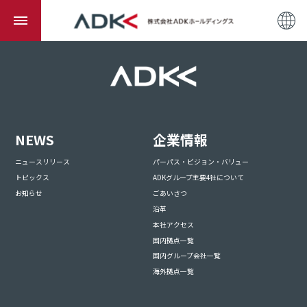
NEWS
企業情報
ニュースリリース
パーパス・ビジョン・バリュー
トピックス
ADKグループ主要4社について
お知らせ
ごあいさつ
沿革
本社アクセス
国内拠点一覧
国内グループ会社一覧
海外拠点一覧