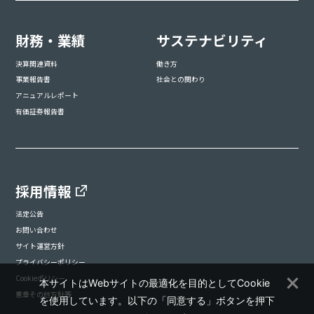
財務・業績
サステナビリティ
決算関連資料
働き方
事業報告書
社会との関わり
アニュアルレポート
有価証券報告書
採用情報
法定公告
お問い合わせ
サイト運営方針
プライバシーポリシー
Cookieポリシー
本サイトはWebサイトの最適化を目的としてCookie
憲章その他方針等
を使用しています。以下の「同意する」ボタンを押下