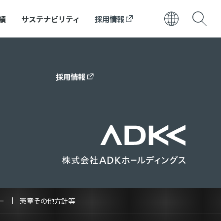
績
サステナビリティ
採用情報
日本語
ENGLISH
採用情報
ー
憲章その他方針等