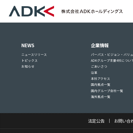
NEWS
企業情報
ニュースリリース
パーパス・ビジョン・バリ
トピックス
ADKグループ主要4社につい
お知らせ
ごあいさつ
沿革
本社アクセス
国内拠点一覧
国内グループ会社一覧
海外拠点一覧
法定公告
お問い合