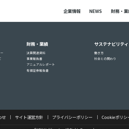
企業情報
NEWS
財務・業
財務・業績
サステナビリティ
ュー
決算関連資料
働き方
て
事業報告書
社会との関わり
アニュアルレポート
有価証券報告書
わせ
サイト運営方針
プライバシーポリシー
Cookieポリシ