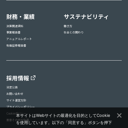
財務・業績
サステナビリティ
決算関連資料
働き方
事業報告書
社会との関わり
アニュアルレポート
有価証券報告書
採用情報
法定公告
お問い合わせ
サイト運営方針
プライバシーポリシー
Cookieポリシー
本サイトはWebサイトの最適化を目的としてCookie
憲章その他方針等
を使用しています。以下の「同意する」ボタンを押下