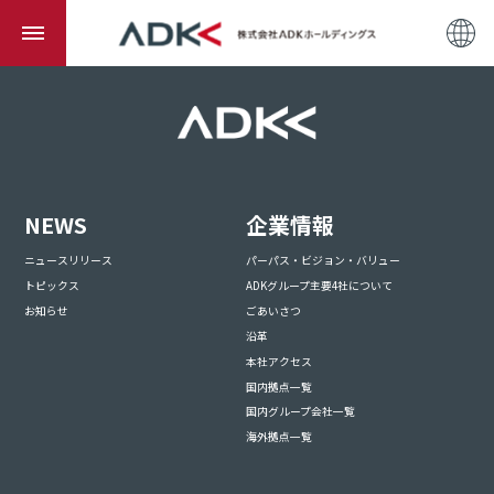
NEWS
企業情報
ニュースリリース
パーパス・ビジョン・バリュー
トピックス
ADKグループ主要4社について
お知らせ
ごあいさつ
沿革
本社アクセス
国内拠点一覧
国内グループ会社一覧
海外拠点一覧