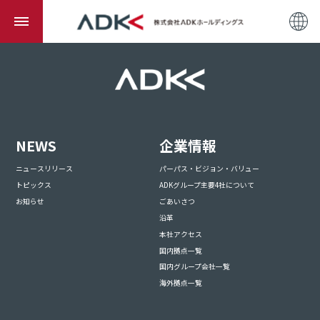
NEWS
企業情報
ニュースリリース
パーパス・ビジョン・バリュー
トピックス
ADKグループ主要4社について
お知らせ
ごあいさつ
沿革
本社アクセス
国内拠点一覧
国内グループ会社一覧
海外拠点一覧