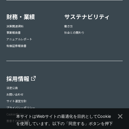
財務・業績
サステナビリティ
決算関連資料
働き方
事業報告書
社会との関わり
アニュアルレポート
有価証券報告書
採用情報
法定公告
お問い合わせ
サイト運営方針
プライバシーポリシー
Cookieポリシー
本サイトはWebサイトの最適化を目的としてCookie
憲章その他方針等
を使用しています。以下の「同意する」ボタンを押下