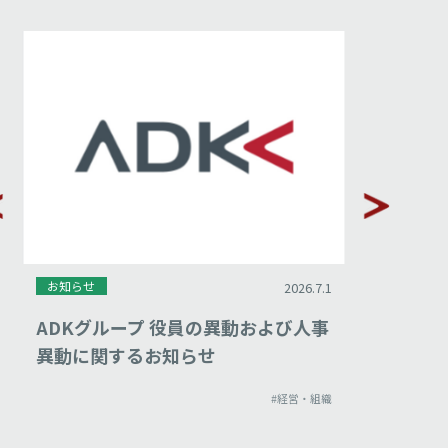
お知らせ
お知らせ
2026.7.1
ADKグループ 役員の異動および人事
ADKグ
異動に関するお知らせ
知らせ
#経営・組織