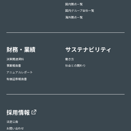
国内拠点一覧
国内グループ会社一覧
海外拠点一覧
財務・業績
サステナビリティ
決算関連資料
働き方
事業報告書
社会との関わり
アニュアルレポート
有価証券報告書
採用情報
法定公告
お問い合わせ