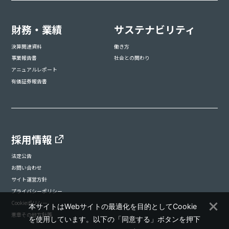
財務・業績
サステナビリティ
決算関連資料
働き方
事業報告書
社会との関わり
アニュアルレポート
有価証券報告書
採用情報
法定公告
お問い合わせ
サイト運営方針
プライバシーポリシー
Cookieポリシー
本サイトはWebサイトの最適化を目的としてCookie
憲章その他方針等
を使用しています。以下の「同意する」ボタンを押下