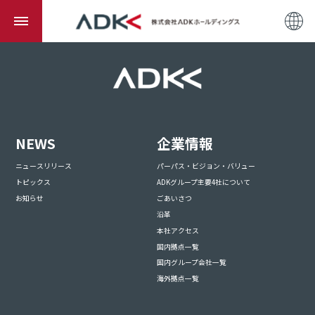
NEWS
企業情報
ニュースリリース
パーパス・ビジョン・バリュー
トピックス
ADKグループ主要4社について
お知らせ
ごあいさつ
沿革
本社アクセス
国内拠点一覧
国内グループ会社一覧
海外拠点一覧