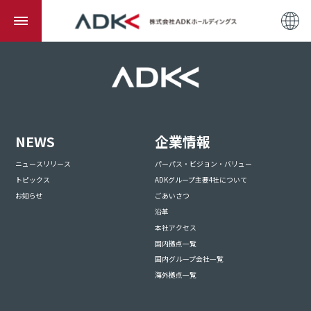
NEWS
企業情報
ニュースリリース
パーパス・ビジョン・バリュー
トピックス
ADKグループ主要4社について
お知らせ
ごあいさつ
沿革
本社アクセス
国内拠点一覧
国内グループ会社一覧
海外拠点一覧