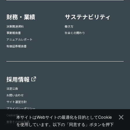
財務・業績
サステナビリティ
決算関連資料
働き方
事業報告書
社会との関わり
アニュアルレポート
有価証券報告書
採用情報
法定公告
お問い合わせ
サイト運営方針
プライバシーポリシー
Cookieポリシー
本サイトはWebサイトの最適化を目的としてCookie
憲章その他方針等
を使用しています。以下の「同意する」ボタンを押下