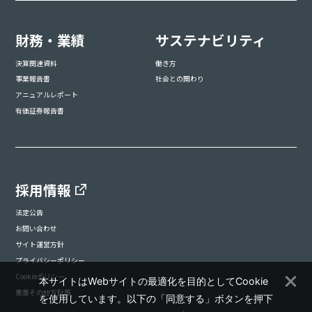
財務・業績
サステナビリティ
決算関連資料
働き方
事業報告書
社会との関わり
アニュアルレポート
有価証券報告書
採用情報
法定公告
お問い合わせ
サイト運営方針
プライバシーポリシー
Cookieポリシー
本サイトはWebサイトの最適化を目的としてCookie
憲章その他方針等
を使用しています。以下の「同意する」ボタンを押下