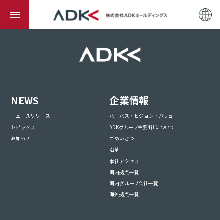
NEWS
企業情報
ニュースリリース
パーパス・ビジョン・バリュー
トピックス
ADKグループ主要4社について
お知らせ
ごあいさつ
沿革
本社アクセス
国内拠点一覧
国内グループ会社一覧
海外拠点一覧