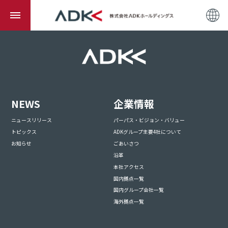
NEWS
企業情報
ニュースリリース
パーパス・ビジョン・バリュー
トピックス
ADKグループ主要4社について
お知らせ
ごあいさつ
沿革
本社アクセス
国内拠点一覧
国内グループ会社一覧
海外拠点一覧