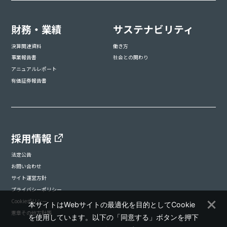
財務・業績
サステナビリティ
決算関連資料
働き方
事業報告書
社会との関わり
アニュアルレポート
有価証券報告書
採用情報
法定公告
お問い合わせ
サイト運営方針
プライバシーポリシー
Cookieポリシー
本サイトはWebサイトの最適化を目的としてCookie
憲章その他方針等
を使用しています。以下の「同意する」ボタンを押下