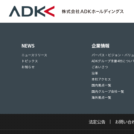
NEWS
企業情報
ニュースリリース
パーパス・ビジョン・バリ
トピックス
ADKグループ主要4社につい
お知らせ
ごあいさつ
沿革
本社アクセス
国内拠点一覧
国内グループ会社一覧
海外拠点一覧
法定公告
お問い合