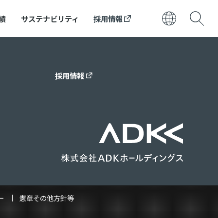
績
サステナビリティ
採用情報
日本語
ENGLISH
採用情報
ー
憲章その他方針等