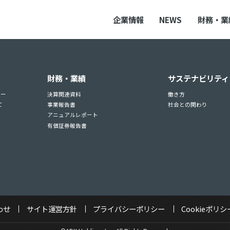
企業情報
NEWS
財務・業
財務・業績
サステナビリティ
ュー
決算関連資料
働き方
て
事業報告書
社会との関わり
アニュアルレポート
有価証券報告書
わせ
サイト運営方針
プライバシーポリシー
Cookieポリシ