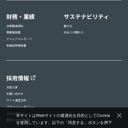
財務・業績
サステナビリティ
決算関連資料
働き方
事業報告書
社会との関わり
アニュアルレポート
有価証券報告書
採用情報
法定公告
お問い合わせ
サイト運営方針
プライバシーポリシー
Cookieポリシー
本サイトはWebサイトの最適化を目的としてCookie
憲章その他方針等
を使用しています。以下の「同意する」ボタンを押下