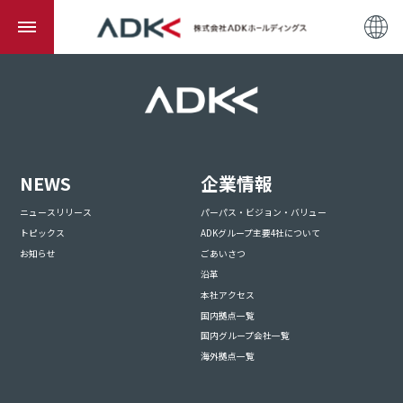
NEWS
企業情報
ニュースリリース
パーパス・ビジョン・バリュー
トピックス
ADKグループ主要4社について
お知らせ
ごあいさつ
沿革
本社アクセス
国内拠点一覧
国内グループ会社一覧
海外拠点一覧