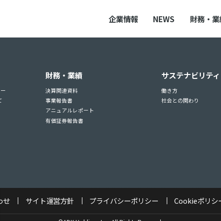
企業情報
NEWS
財務・業
財務・業績
サステナビリティ
ュー
決算関連資料
働き方
て
事業報告書
社会との関わり
アニュアルレポート
有価証券報告書
わせ
サイト運営方針
プライバシーポリシー
Cookieポリシ