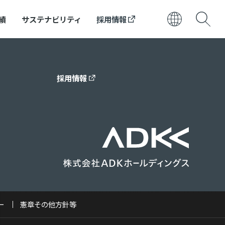
績
サステナビリティ
採用情報
日本語
ENGLISH
採用情報
ー
憲章その他方針等