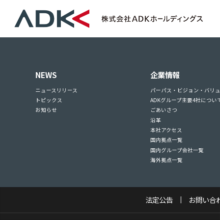
NEWS
企業情報
ニュースリリース
パーパス・ビジョン・バリ
トピックス
ADKグループ主要4社につい
お知らせ
ごあいさつ
沿革
本社アクセス
国内拠点一覧
国内グループ会社一覧
海外拠点一覧
法定公告
お問い合