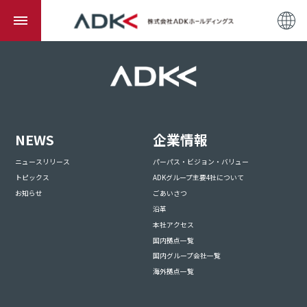
NEWS
企業情報
ニュースリリース
パーパス・ビジョン・バリュー
トピックス
ADKグループ主要4社について
お知らせ
ごあいさつ
沿革
本社アクセス
国内拠点一覧
国内グループ会社一覧
海外拠点一覧