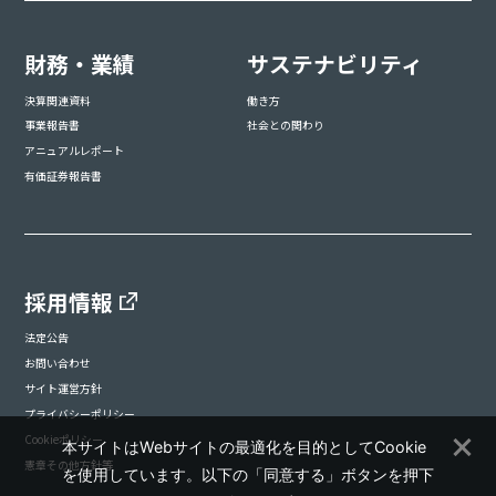
財務・業績
サステナビリティ
決算関連資料
働き方
事業報告書
社会との関わり
アニュアルレポート
有価証券報告書
採用情報
法定公告
お問い合わせ
サイト運営方針
プライバシーポリシー
Cookieポリシー
本サイトはWebサイトの最適化を目的としてCookie
憲章その他方針等
を使用しています。以下の「同意する」ボタンを押下