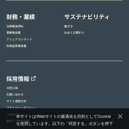
財務・業績
サステナビリティ
決算関連資料
働き方
事業報告書
社会との関わり
アニュアルレポート
有価証券報告書
採用情報
法定公告
お問い合わせ
サイト運営方針
プライバシーポリシー
Cookieポリシー
本サイトはWebサイトの最適化を目的としてCookie
憲章その他方針等
を使用しています。以下の「同意する」ボタンを押下