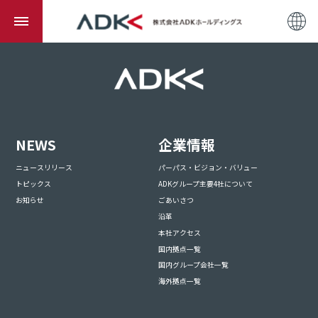
NEWS
企業情報
ニュースリリース
パーパス・ビジョン・バリュー
トピックス
ADKグループ主要4社について
お知らせ
ごあいさつ
沿革
本社アクセス
国内拠点一覧
国内グループ会社一覧
海外拠点一覧