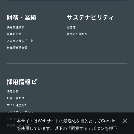
財務・業績
サステナビリティ
決算関連資料
働き方
事業報告書
社会との関わり
アニュアルレポート
有価証券報告書
採用情報
法定公告
お問い合わせ
サイト運営方針
プライバシーポリシー
Cookieポリシー
本サイトはWebサイトの最適化を目的としてCookie
憲章その他方針等
を使用しています。以下の「同意する」ボタンを押下