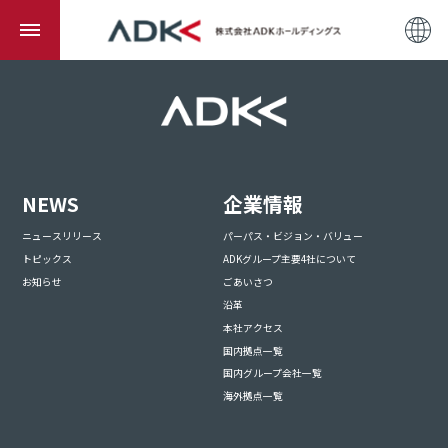
NEWS
企業情報
ニュースリリース
パーパス・ビジョン・バリュー
トピックス
ADKグループ主要4社について
お知らせ
ごあいさつ
沿革
本社アクセス
国内拠点一覧
国内グループ会社一覧
海外拠点一覧