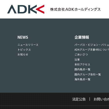
NEWS
企業情報
ニュースリリース
パーパス・ビジョン・バリ
トピックス
ADKグループ主要4社につい
お知らせ
ごあいさつ
沿革
本社アクセス
国内拠点一覧
国内グループ会社一覧
海外拠点一覧
法定公告
お問い合