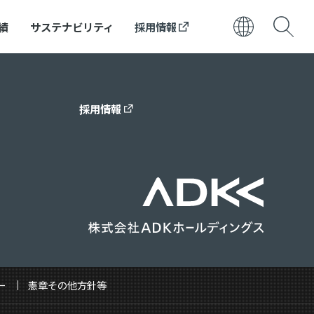
績
サステナビリティ
採用情報
日本語
ENGLISH
採用情報
ー
憲章その他方針等