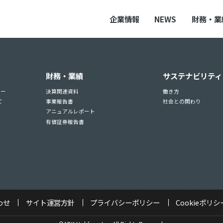
企業情報
NEWS
財務・業
財務・業績
サステナビリティ
ュー
決算関連資料
働き方
て
事業報告書
社会との関わり
アニュアルレポート
有価証券報告書
わせ
サイト運営方針
プライバシーポリシー
Cookieポリシ